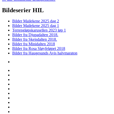
Bildeserier HIL
Bilder Mailekene 2025 dag 2
Bilder Mailekene 2025 dag 1
Terrengløpskarusellen 2023 løp 1
Bilder fra Djupadalten 2018.
Bilder fra Skeisdalten 2018.
Bilder fra Minidalten 2018
Bilder fra Rosa Sløyfeløpet 2018
Bilder fra Haugesunds Avis halvmaraton